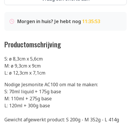
Morgen in huis? Je hebt nog
11:35:53
Productomschrijving
S: ø 8,3cm x 5,6cm
M: ø 9,3cm x 9cm
L: ø 12,3cm x 7,1cm
Nodige Jesmonite AC100 om mal te maken:
S: 70ml liquid + 175g base
M: 110ml + 275g base
L: 120ml + 300g base
Gewicht afgewerkt product: S 200g - M 352g - L 414g