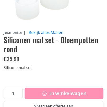
Jesmonite |
Bekijk alles Mallen
Siliconen mal set - Bloempotten
rond
€
35,99
Silicone mal set.
In winkelwagen
Vraag een offerte aan