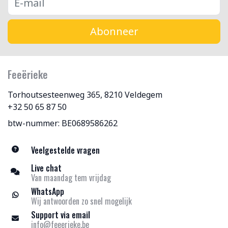
Abonneer
Feeërieke
Torhoutsesteenweg 365, 8210 Veldegem
+32 50 65 87 50
btw-nummer: BE0689586262
Veelgestelde vragen
Live chat
Van maandag tem vrijdag
WhatsApp
Wij antwoorden zo snel mogelijk
Support via email
info@feeerieke.be