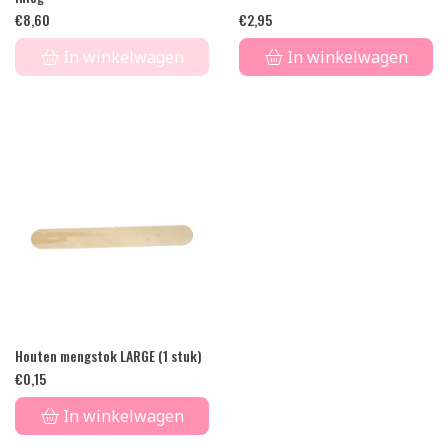
€
8,60
€
2,95
In winkelwagen
In winkelwagen
Houten mengstok LARGE (1 stuk)
€
0,15
In winkelwagen