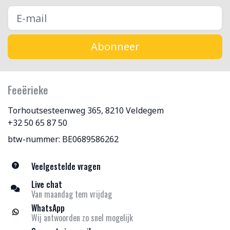
Abonneer
Feeërieke
Torhoutsesteenweg 365, 8210 Veldegem
+32 50 65 87 50
btw-nummer: BE0689586262
Veelgestelde vragen
Live chat
Van maandag tem vrijdag
WhatsApp
Wij antwoorden zo snel mogelijk