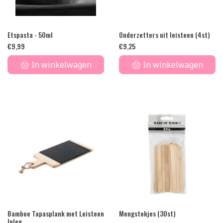
Etspasta - 50ml
Onderzetters uit leisteen (4st)
€
9,99
€
9,25
In winkelwagen
In winkelwagen
Bamboe Tapasplank met Leisteen
Mengstokjes (30st)
Inleg