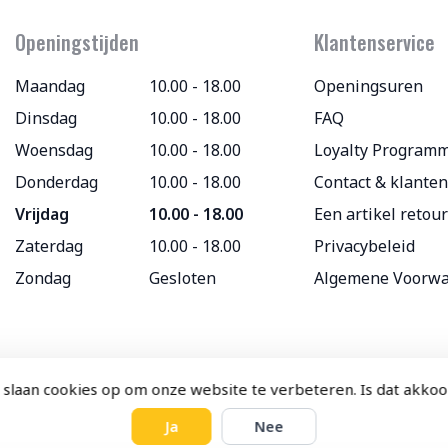
Openingstijden
Klantenservice
Maandag
10.00 - 18.00
Openingsuren
Dinsdag
10.00 - 18.00
FAQ
Woensdag
10.00 - 18.00
Loyalty Program
Donderdag
10.00 - 18.00
Contact & klanten
Vrijdag
10.00 - 18.00
Een artikel retou
Zaterdag
10.00 - 18.00
Privacybeleid
Zondag
Gesloten
Algemene Voorw
 slaan cookies op om onze website te verbeteren. Is dat akko
Ja
Nee