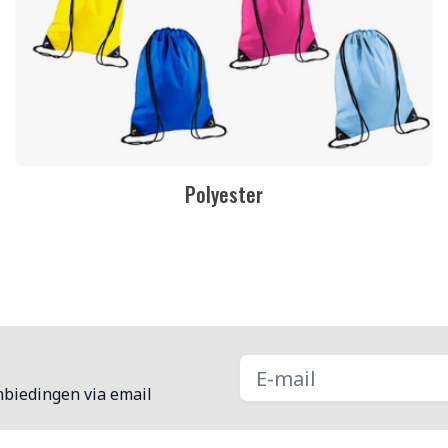
Polyester
nbiedingen via email