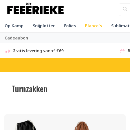
Op Kamp
Snijplotter
Folies
Blanco's
Sublimat
Cadeaubon
Gratis levering vanaf €69
B
Turnzakken