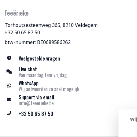
Feeërieke
Torhoutsesteenweg 365, 8210 Veldegem
+32 50 65 87 50
btw-nummer: BE0689586262
Veelgestelde vragen
Live chat
Van maandag tem vrijdag
WhatsApp
Wij antwoorden zo snel mogelijk
Support via email
info@feeerieke.be
+32 50 65 87 50
Wij