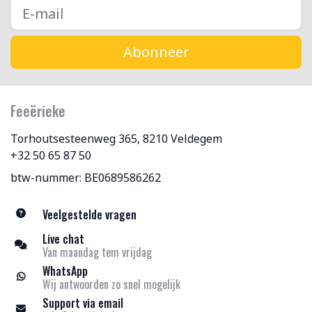
Abonneer
Feeërieke
Torhoutsesteenweg 365, 8210 Veldegem
+32 50 65 87 50
btw-nummer: BE0689586262
Veelgestelde vragen
Live chat
Van maandag tem vrijdag
WhatsApp
Wij antwoorden zo snel mogelijk
Support via email