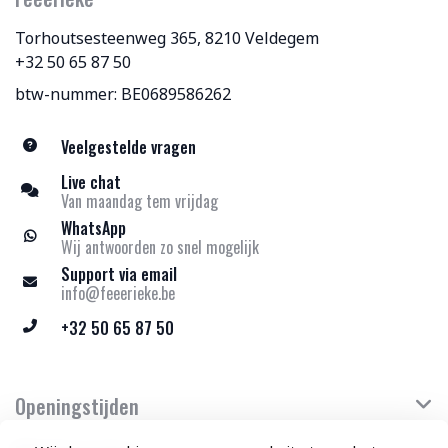
Torhoutsesteenweg 365, 8210 Veldegem
+32 50 65 87 50
btw-nummer: BE0689586262
Veelgestelde vragen
Live chat
Van maandag tem vrijdag
WhatsApp
Wij antwoorden zo snel mogelijk
Support via email
info@feeerieke.be
+32 50 65 87 50
Openingstijden