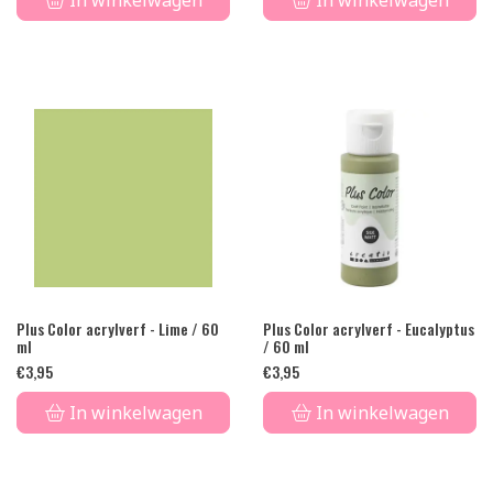
In winkelwagen
In winkelwagen
Plus Color acrylverf - Lime / 60
Plus Color acrylverf - Eucalyptus
ml
/ 60 ml
€
3,95
€
3,95
In winkelwagen
In winkelwagen