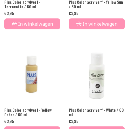
Plus Color acrylverf -
Plus Color acrylverf - Yellow Sun
Terracotta / 60 ml
/ 60 ml
€
3,95
€
3,95
In winkelwagen
In winkelwagen
Plus Color acrylverf - Yellow
Plus Color acrylverf - White / 60
Ochre / 60 ml
ml
€
3,95
€
3,95