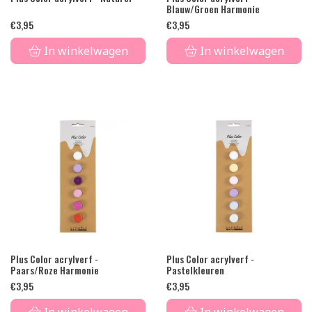
Blauw/Groen Harmonie
€
3,95
€
3,95
In winkelwagen
In winkelwagen
Plus Color acrylverf -
Plus Color acrylverf -
Paars/Roze Harmonie
Pastelkleuren
€
3,95
€
3,95