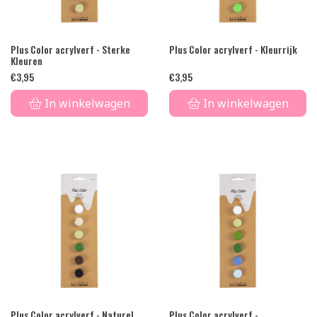
Plus Color acrylverf - Sterke
Plus Color acrylverf - Kleurrijk
Kleuren
€
3,95
€
3,95
In winkelwagen
In winkelwagen
Plus Color acrylverf - Naturel
Plus Color acrylverf -