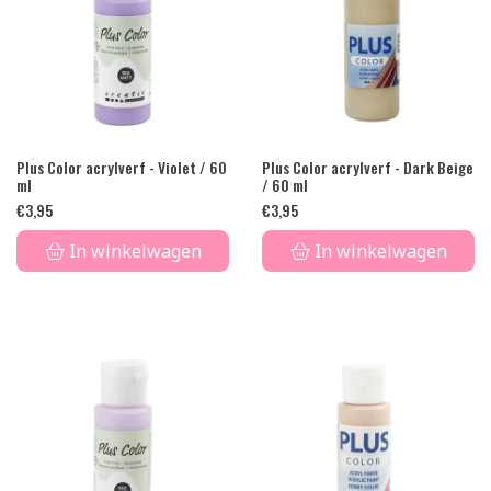
Plus Color acrylverf - Violet / 60
Plus Color acrylverf - Dark Beige
ml
/ 60 ml
€
3,95
€
3,95
In winkelwagen
In winkelwagen