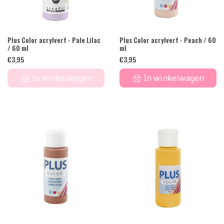
Plus Color acrylverf - Pale Lilac
Plus Color acrylverf - Peach / 60
/ 60 ml
ml
€
3,95
€
3,95
In winkelwagen
In winkelwagen