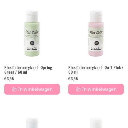
Plus Color acrylverf - Spring
Plus Color acrylverf - Soft Pink /
Green / 60 ml
60 ml
€
3,95
€
3,95
In winkelwagen
In winkelwagen