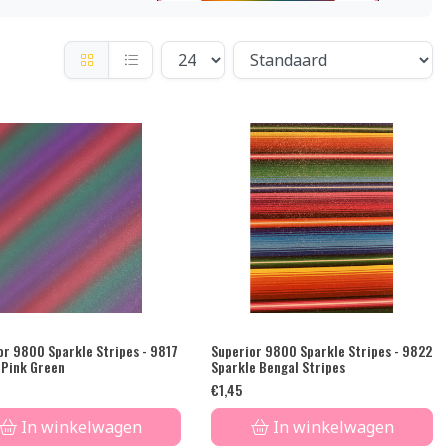
or 9800 Sparkle Stripes - 9817
Superior 9800 Sparkle Stripes - 9822
 Pink Green
Sparkle Bengal Stripes
€
1,45
In winkelwagen
In winkelwagen