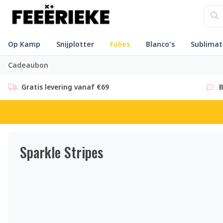
Op Kamp
Snijplotter
Folies
Blanco's
Sublimat
Cadeaubon
Gratis levering vanaf €69
B
Sparkle Stripes