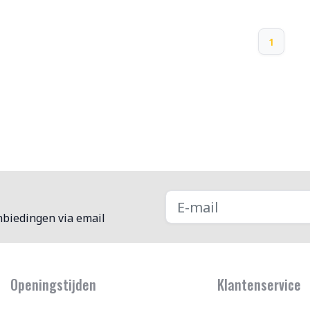
1
nbiedingen via email
Openingstijden
Klantenservice