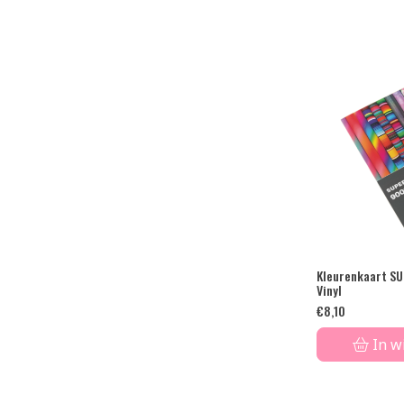
Kleurenkaart SU
Vinyl
€
8,10
In w