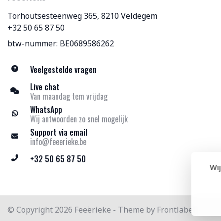
Torhoutsesteenweg 365, 8210 Veldegem
+32 50 65 87 50
btw-nummer: BE0689586262
Veelgestelde vragen
Live chat
Van maandag tem vrijdag
WhatsApp
Wij antwoorden zo snel mogelijk
Support via email
info@feeerieke.be
+32 50 65 87 50
Wij
© Copyright 2026 Feeërieke - Theme by
Frontlabel