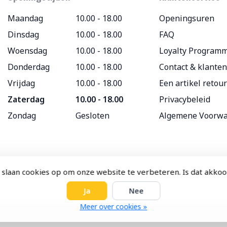
Maandag
10.00 - 18.00
Openingsuren
Dinsdag
10.00 - 18.00
FAQ
Woensdag
10.00 - 18.00
Loyalty Program
Donderdag
10.00 - 18.00
Contact & klanten
Vrijdag
10.00 - 18.00
Een artikel retou
Zaterdag
10.00 - 18.00
Privacybeleid
Zondag
Gesloten
Algemene Voorw
 slaan cookies op om onze website te verbeteren. Is dat akko
Ja
Nee
Meer over cookies »