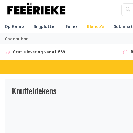
Op Kamp
Snijplotter
Folies
Blanco's
Sublimat
Cadeaubon
Gratis levering vanaf €69
B
Knuffeldekens