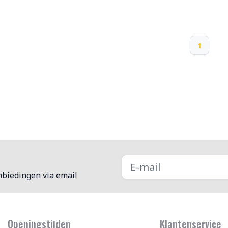
1
nbiedingen via email
Openingstijden
Klantenservice