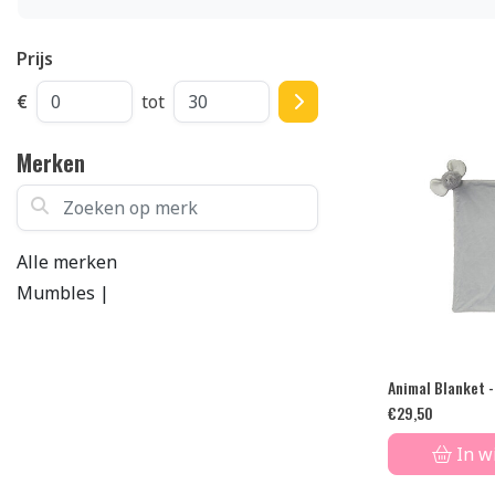
Prijs
€
tot
Merken
Zoeken op merk
Alle merken
Mumbles |
Animal Blanket -
€
29,50
In w