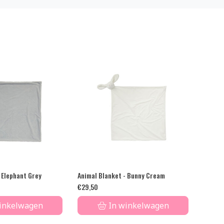
 Elephant Grey
Animal Blanket - Bunny Cream
€
29,50
inkelwagen
In winkelwagen