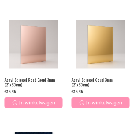
Acryl Spiegel Rosé Goud 3mm
Acryl Spiegel Goud 3mm
(21x30cm)
(21x30cm)
€
15,65
€
15,65
In winkelwagen
In winkelwagen