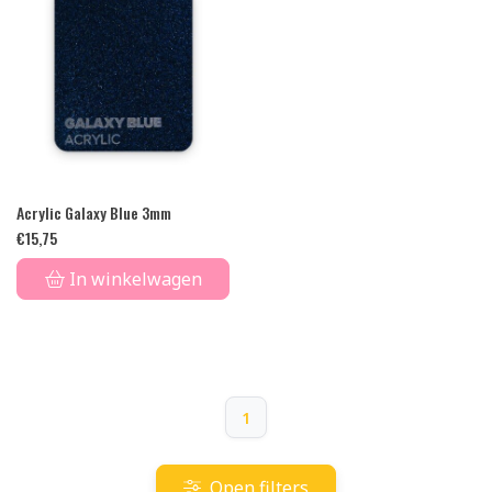
Acrylic Galaxy Blue 3mm
€
15,75
In winkelwagen
1
Open filters