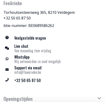
Feeërieke
Torhoutsesteenweg 365, 8210 Veldegem
+32 50 65 87 50
btw-nummer: BE0689586262
Veelgestelde vragen
Live chat
Van maandag tem vrijdag
WhatsApp
Wij antwoorden zo snel mogelijk
Support via email
info@feeerieke.be
+32 50 65 87 50
Openingstijden