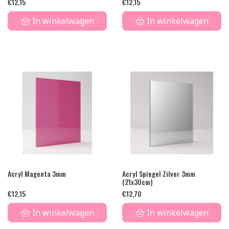
€
12,15
€
12,15
In winkelwagen
In winkelwagen
Acryl Magenta 3mm
Acryl Spiegel Zilver 3mm
(21x30cm)
€
12,15
€
12,70
In winkelwagen
In winkelwagen