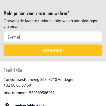
Meld je aan voor onze nieuwsbrief
Ontvang de laatste updates, nieuws en aanbiedingen
via email
Abonneer
Feeërieke
Torhoutsesteenweg 365, 8210 Veldegem
+32 50 65 87 50
btw-nummer: BE0689586262
Veelgestelde vragen