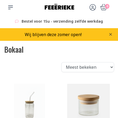
0
Bestel voor 15u - verzending zelfde werkdag
×
Wij blijven deze zomer open!
Bokaal