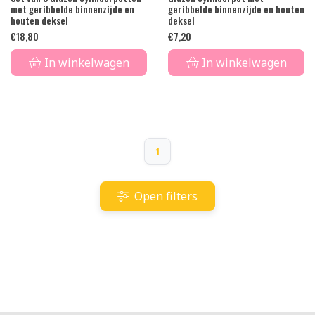
met geribbelde binnenzijde en
geribbelde binnenzijde en houten
houten deksel
deksel
€
18,80
€
7,20
In winkelwagen
In winkelwagen
1
Open filters