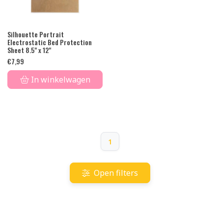
Silhouette Portrait
Electrostatic Bed Protection
Sheet 8.5" x 12"
€
7,99
In winkelwagen
1
Open filters