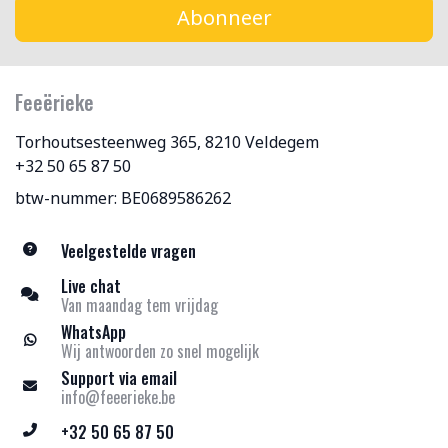
Abonneer
Feeërieke
Torhoutsesteenweg 365, 8210 Veldegem
+32 50 65 87 50
btw-nummer: BE0689586262
Veelgestelde vragen
Live chat
Van maandag tem vrijdag
WhatsApp
Wij antwoorden zo snel mogelijk
Support via email
info@feeerieke.be
+32 50 65 87 50