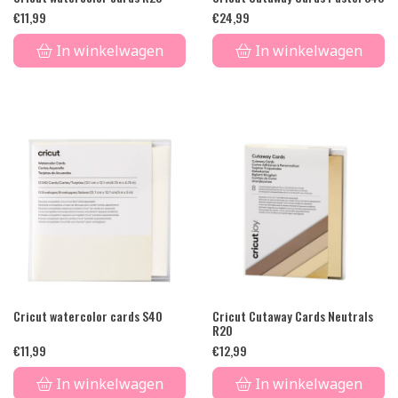
€
11,99
€
24,99
In winkelwagen
In winkelwagen
Cricut watercolor cards S40
Cricut Cutaway Cards Neutrals
R20
€
11,99
€
12,99
In winkelwagen
In winkelwagen