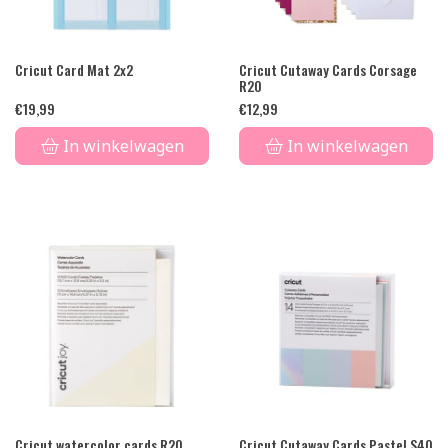
Cricut Card Mat 2x2
Cricut Cutaway Cards Corsage
R20
€
19,99
€
12,99
In winkelwagen
In winkelwagen
Cricut watercolor cards R20
Cricut Cutaway Cards Pastel S40