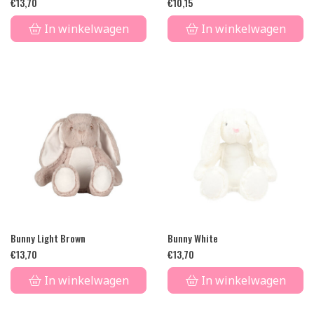
€
13,70
€
10,15
In winkelwagen
In winkelwagen
Bunny Light Brown
Bunny White
€
13,70
€
13,70
In winkelwagen
In winkelwagen