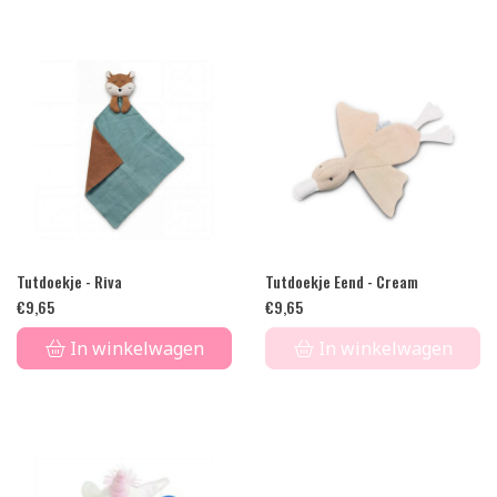
Tutdoekje - Riva
Tutdoekje Eend - Cream
€
9,65
€
9,65
In winkelwagen
In winkelwagen