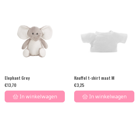
Elephant Grey
Knuffel t-shirt maat M
€
13,70
€
3,25
In winkelwagen
In winkelwagen