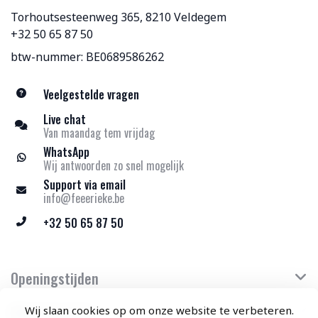
Torhoutsesteenweg 365, 8210 Veldegem
+32 50 65 87 50
btw-nummer: BE0689586262
Veelgestelde vragen
Live chat
Van maandag tem vrijdag
WhatsApp
Wij antwoorden zo snel mogelijk
Support via email
info@feeerieke.be
+32 50 65 87 50
Openingstijden
Klantenservice
Wij slaan cookies op om onze website te verbeteren.