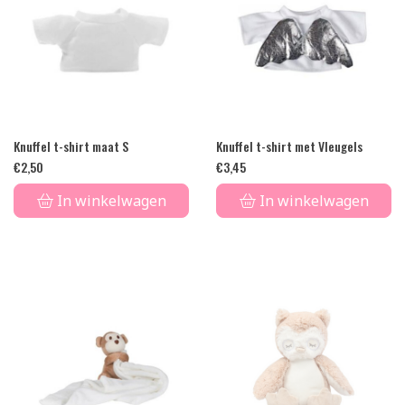
Knuffel t-shirt maat S
Knuffel t-shirt met Vleugels
€
2,50
€
3,45
In winkelwagen
In winkelwagen