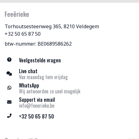
Feeërieke
Torhoutsesteenweg 365, 8210 Veldegem
+32 50 65 87 50
btw-nummer: BE0689586262
Veelgestelde vragen
Live chat
Van maandag tem vrijdag
WhatsApp
Wij antwoorden zo snel mogelijk
Support via email
info@feeerieke.be
+32 50 65 87 50