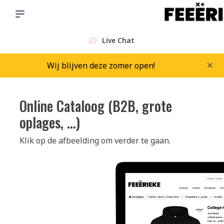
Live Chat
×
Wij blijven deze zomer open!
Online Cataloog (B2B, grote
oplages, ...)
Klik op de afbeelding om verder te gaan.