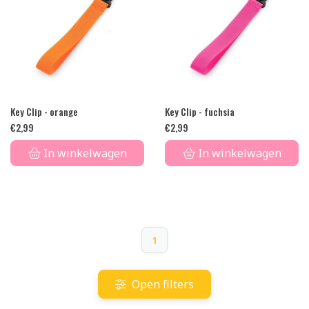
Key Clip - orange
Key Clip - fuchsia
€
2,99
€
2,99
In winkelwagen
In winkelwagen
1
Open filters