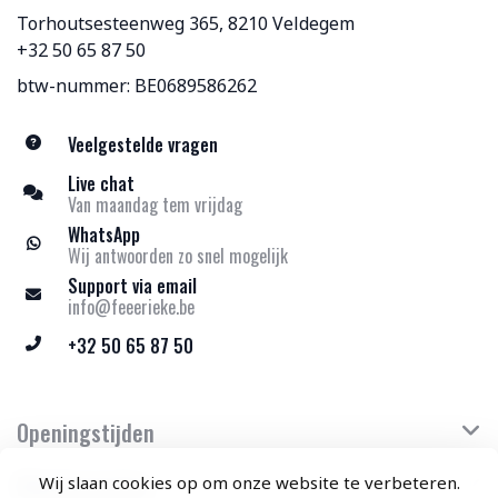
Torhoutsesteenweg 365, 8210 Veldegem
+32 50 65 87 50
btw-nummer: BE0689586262
Veelgestelde vragen
Live chat
Van maandag tem vrijdag
WhatsApp
Wij antwoorden zo snel mogelijk
Support via email
info@feeerieke.be
+32 50 65 87 50
Openingstijden
Klantenservice
Wij slaan cookies op om onze website te verbeteren.