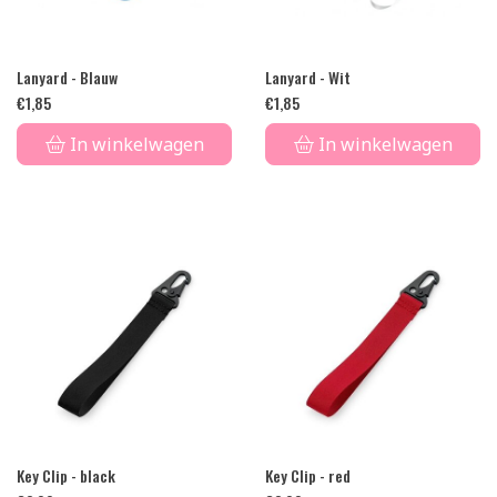
Lanyard - Blauw
Lanyard - Wit
€
1,85
€
1,85
In winkelwagen
In winkelwagen
Key Clip - black
Key Clip - red