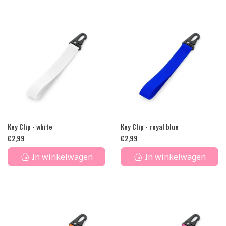
Key Clip - white
Key Clip - royal blue
€
2,99
€
2,99
In winkelwagen
In winkelwagen