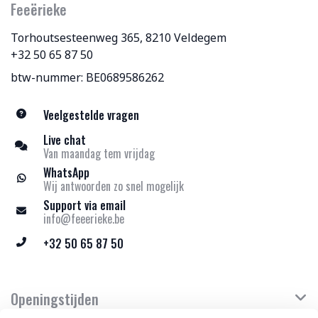
Feeërieke
Torhoutsesteenweg 365, 8210 Veldegem
+32 50 65 87 50
btw-nummer: BE0689586262
Veelgestelde vragen
Live chat
Van maandag tem vrijdag
WhatsApp
Wij antwoorden zo snel mogelijk
Support via email
info@feeerieke.be
+32 50 65 87 50
Openingstijden