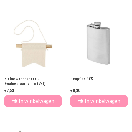
Kleine wandbanner -
Heupfles RVS
Zwaluwstaartvorm (2st)
€
7,59
€
8,30
In winkelwagen
In winkelwagen