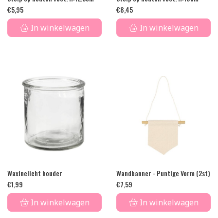
€
5,95
€
8,45
In winkelwagen
In winkelwagen
Waxinelicht houder
Wandbanner - Puntige Vorm (2st)
€
1,99
€
7,59
In winkelwagen
In winkelwagen