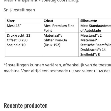
Kleur transparant = volledig doorzichtig.
Snij-instellingen
*Instellingen kunnen variëren, afhankelijk van de toesta
machine. Voer altijd een testsnede uit vooraleer u uw desi
Recente producten