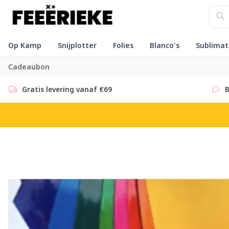
Op Kamp
Snijplotter
Folies
Blanco's
Sublimat
Cadeaubon
Gratis levering vanaf €69
B