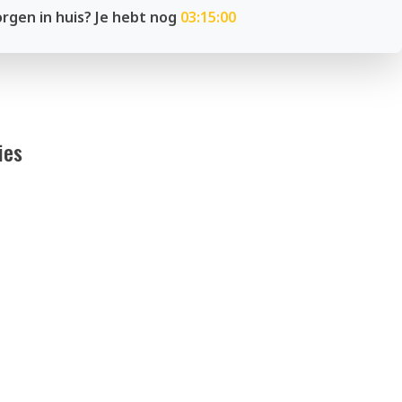
rgen in huis? Je hebt nog
03:14:59
ies