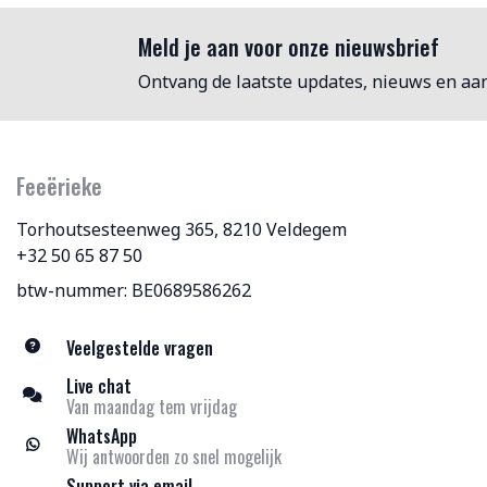
Meld je aan voor onze nieuwsbrief
Ontvang de laatste updates, nieuws en aa
Feeërieke
Torhoutsesteenweg 365, 8210 Veldegem
+32 50 65 87 50
btw-nummer: BE0689586262
Veelgestelde vragen
Live chat
Van maandag tem vrijdag
WhatsApp
Wij antwoorden zo snel mogelijk
Support via email