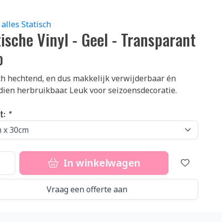
 alles Statisch
tische Vinyl - Geel - Transparant
0
ch hechtend, en dus makkelijk verwijderbaar én
ien herbruikbaar. Leuk voor seizoensdecoratie.
t:
*
In winkelwagen
Vraag een offerte aan