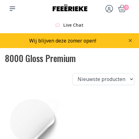
0
Live Chat
×
Wij blijven deze zomer open!
8000 Gloss Premium