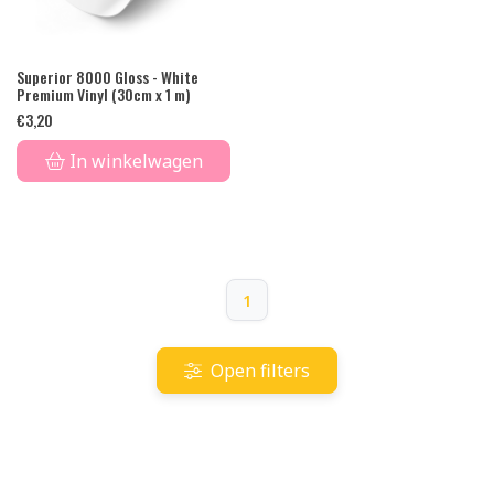
Superior 8000 Gloss - White
Premium Vinyl (30cm x 1 m)
€
3,20
In winkelwagen
1
Open filters