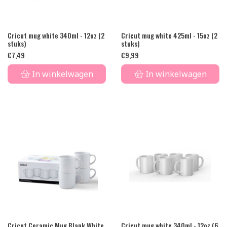
Cricut mug white 340ml - 12oz (2
Cricut mug white 425ml - 15oz (2
stuks)
stuks)
€
7,49
€
9,99
In winkelwagen
In winkelwagen
Cricut Ceramic Mug Blank White
Cricut mug white 340ml - 12oz (6