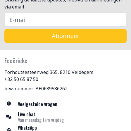
via email
Abonneer
Feeërieke
Torhoutsesteenweg 365, 8210 Veldegem
+32 50 65 87 50
btw-nummer: BE0689586262
Veelgestelde vragen
Live chat
Van maandag tem vrijdag
WhatsApp