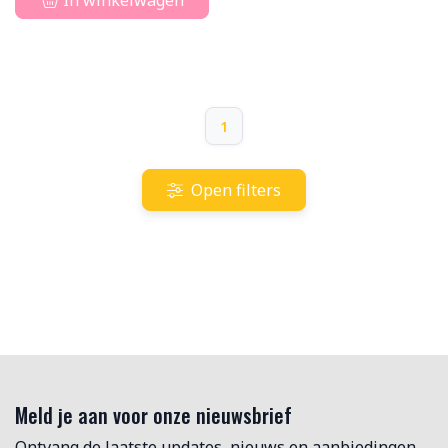
In winkelwagen
1
Open filters
Meld je aan voor onze nieuwsbrief
Ontvang de laatste updates, nieuws en aanbiedingen