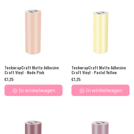
TeckwrapCraft Matte Adhesive
TeckwrapCraft Matte Adhesive
Craft Vinyl - Nude Pink
Craft Vinyl - Pastel Yellow
€
1,25
€
1,25
In winkelwagen
In winkelwagen