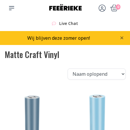
0
Live Chat
×
Wij blijven deze zomer open!
Matte Craft Vinyl