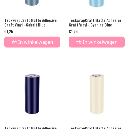
TeckwrapCraft Matte Adhesive
TeckwrapCraft Matte Adhesive
Craft Vinyl - Cobalt Blue
Craft Vinyl - Cyanine Blue
€
1,25
€
1,25
In winkelwagen
In winkelwagen
TeckwrapCraft Matte Adhesive
TeckwrapCraft Matte Adhesive