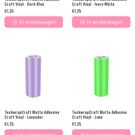
Craft Vinyl - Dark Blue
Craft Vinyl - Ivory White
€
1,25
€
1,25
In winkelwagen
In winkelwagen
TeckwrapCraft Matte Adhesive
TeckwrapCraft Matte Adhesive
Craft Vinyl - Lavender
Craft Vinyl - Lime
€
1,25
€
1,25