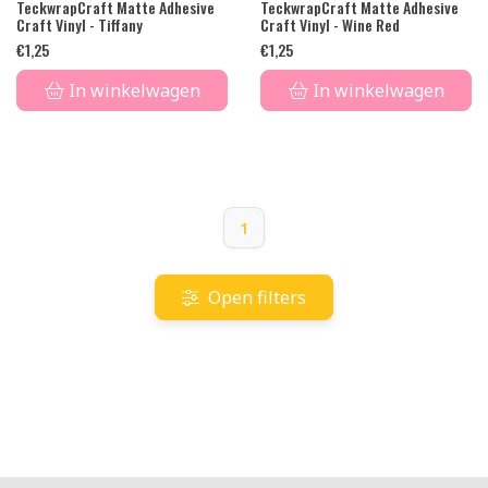
TeckwrapCraft Matte Adhesive
TeckwrapCraft Matte Adhesive
Craft Vinyl - Tiffany
Craft Vinyl - Wine Red
€
1,25
€
1,25
In winkelwagen
In winkelwagen
1
Open filters