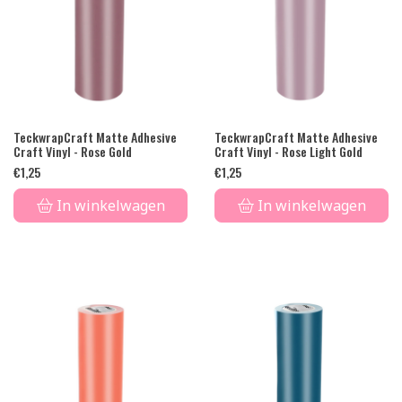
TeckwrapCraft Matte Adhesive
TeckwrapCraft Matte Adhesive
Craft Vinyl - Rose Gold
Craft Vinyl - Rose Light Gold
€
1,25
€
1,25
In winkelwagen
In winkelwagen