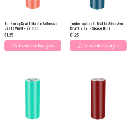
TeckwrapCraft Matte Adhesive
TeckwrapCraft Matte Adhesive
Craft Vinyl - Salmon
Craft Vinyl - Space Blue
€
1,25
€
1,25
In winkelwagen
In winkelwagen