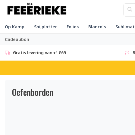
Op Kamp
Snijplotter
Folies
Blanco's
Sublimat
Cadeaubon
Gratis levering vanaf €69
B
Oefenborden