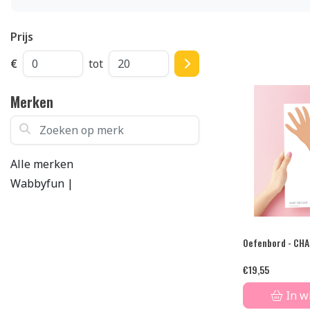
Prijs
€
tot
Merken
Zoeken op merk
Alle merken
Wabbyfun |
Oefenbord - CHA
€
19,55
In w