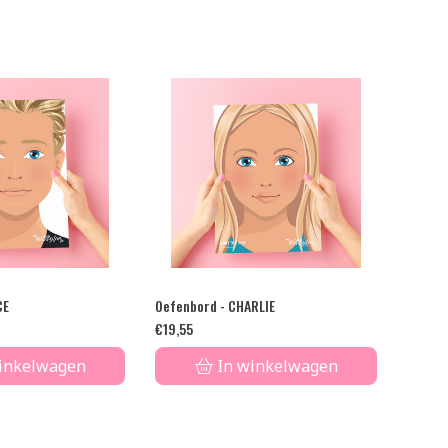
CE
Oefenbord - CHARLIE
€
19,55
inkelwagen
In winkelwagen