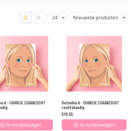
ord - CHARLIE ZIJAANZICHT
Oefenbord - CHARLIE ZIJAANZICHT
andig
rechtshandig
€
19,55
In winkelwagen
In winkelwagen