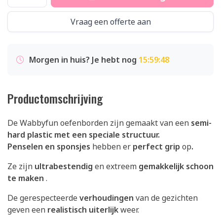
Vraag een offerte aan
Morgen in huis? Je hebt nog
15:59:48
Productomschrijving
De Wabbyfun oefenborden zijn gemaakt van een
semi-
hard plastic met een speciale structuur.
Penselen en sponsjes
hebben er
perfect grip
op
.
Ze zijn
ultrabestendig
en extreem
gemakkelijk schoon
te maken
.
De gerespecteerde
verhoudingen
van de gezichten
geven een
realistisch uiterlijk
weer.