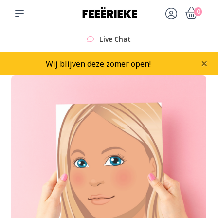
0
Live Chat
×
Wij blijven deze zomer open!