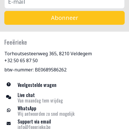
Abonneer
Feeërieke
Torhoutsesteenweg 365, 8210 Veldegem
+32 50 65 87 50
btw-nummer: BE0689586262
Veelgestelde vragen
Live chat
Van maandag tem vrijdag
WhatsApp
Wij antwoorden zo snel mogelijk
Support via email
info@feeerieke.be