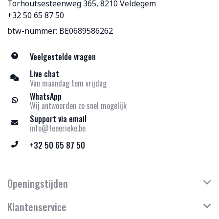
Torhoutsesteenweg 365, 8210 Veldegem
+32 50 65 87 50
btw-nummer: BE0689586262
Veelgestelde vragen
Live chat
Van maandag tem vrijdag
WhatsApp
Wij antwoorden zo snel mogelijk
Support via email
info@feeerieke.be
+32 50 65 87 50
Openingstijden
Klantenservice