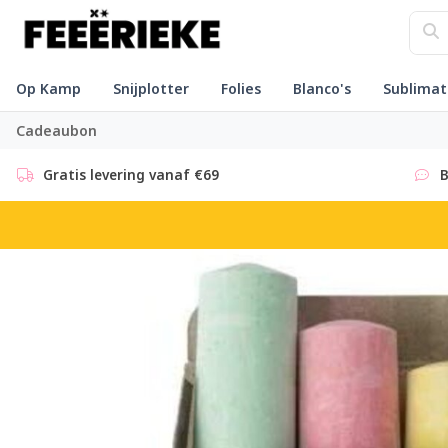
Op Kamp
Snijplotter
Folies
Blanco's
Sublimat
Cadeaubon
Gratis levering vanaf €69
B