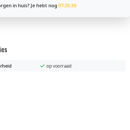
rgen in huis? Je hebt nog
07:35:30
ies
rheid
op voorraad