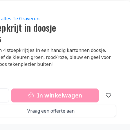
 alles Te Graveren
pkrijt in doosje
5
n 4 stoepkrijtjes in een handig kartonnen doosje.
ief de kleuren groen, rood/roze, blauw en geel voor
oos tekenplezier buiten!
In winkelwagen
Vraag een offerte aan