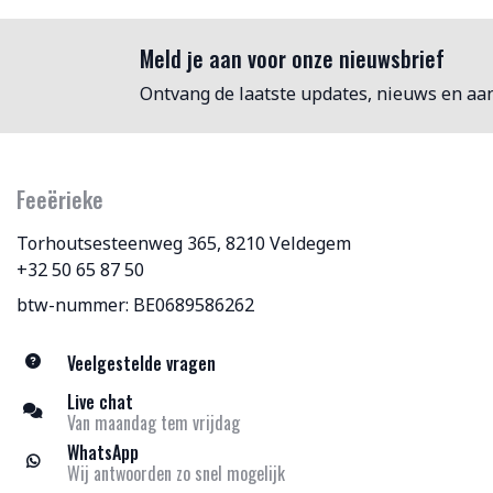
Meld je aan voor onze nieuwsbrief
Ontvang de laatste updates, nieuws en aa
Feeërieke
Torhoutsesteenweg 365, 8210 Veldegem
+32 50 65 87 50
btw-nummer: BE0689586262
Veelgestelde vragen
Live chat
Van maandag tem vrijdag
WhatsApp
Wij antwoorden zo snel mogelijk