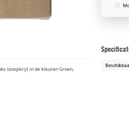
Mo
Specificat
Beschikbaa
uks stoepkrijt in de kleuren Groen,