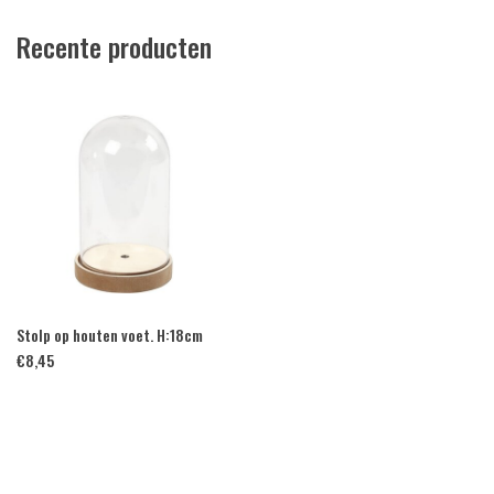
Recente producten
Stolp op houten voet. H:18cm
€
8,45