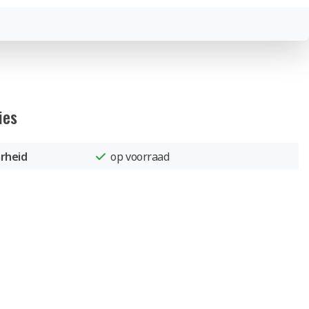
ies
rheid
op voorraad