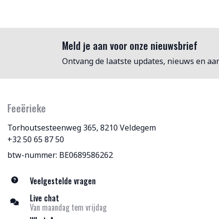
Meld je aan voor onze nieuwsbrief
Ontvang de laatste updates, nieuws en aa
Feeërieke
Torhoutsesteenweg 365, 8210 Veldegem
+32 50 65 87 50
btw-nummer: BE0689586262
Veelgestelde vragen
Live chat
Van maandag tem vrijdag