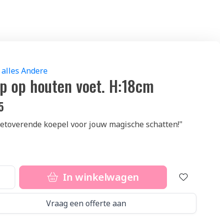
 alles Andere
lp op houten voet. H:18cm
5
etoverende koepel voor jouw magische schatten!"
In winkelwagen
Vraag een offerte aan