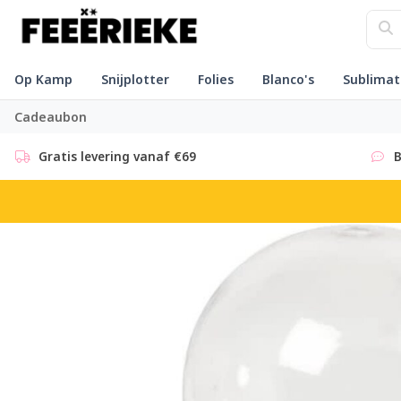
Op Kamp
Snijplotter
Folies
Blanco's
Sublimat
Cadeaubon
Gratis levering vanaf €69
B