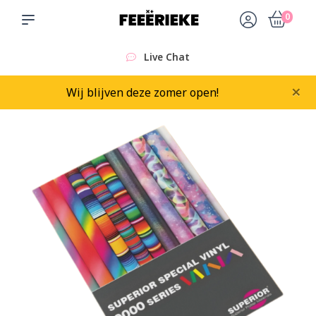
0
Live Chat
×
Wij blijven deze zomer open!