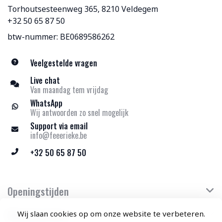
Torhoutsesteenweg 365, 8210 Veldegem
+32 50 65 87 50
btw-nummer: BE0689586262
Veelgestelde vragen
Live chat
Van maandag tem vrijdag
WhatsApp
Wij antwoorden zo snel mogelijk
Support via email
info@feeerieke.be
+32 50 65 87 50
Openingstijden
Klantenservice
Wij slaan cookies op om onze website te verbeteren.