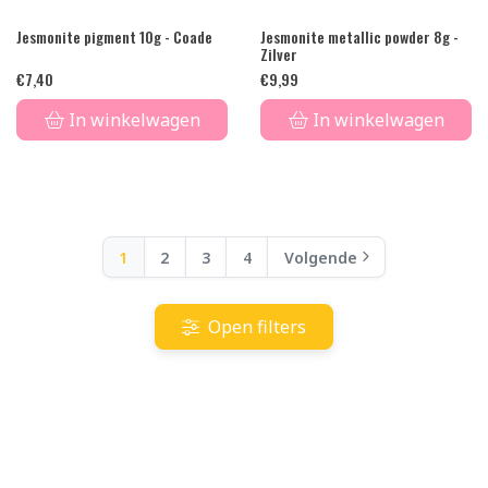
Jesmonite pigment 10g - Coade
Jesmonite metallic powder 8g -
Zilver
€
7,40
€
9,99
In winkelwagen
In winkelwagen
1
2
3
4
Volgende
Open filters