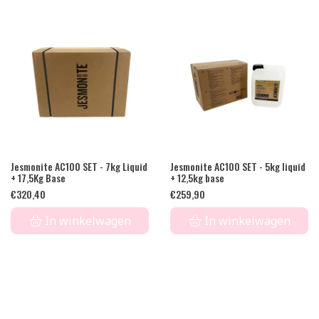
Jesmonite AC100 SET - 7kg Liquid
Jesmonite AC100 SET - 5kg liquid
+ 17,5Kg Base
+ 12,5kg base
€
320,40
€
259,90
In winkelwagen
In winkelwagen