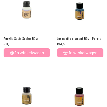
Acrylic Satin Sealer 50gr
Jesmonite pigment 50g - Purple
€
11,00
€
14,50
In winkelwagen
In winkelwagen