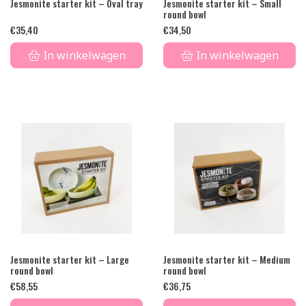
Jesmonite starter kit – Oval tray
Jesmonite starter kit – Small
round bowl
€
35,40
€
34,50
In winkelwagen
In winkelwagen
Jesmonite starter kit – Large
Jesmonite starter kit – Medium
round bowl
round bowl
€
58,55
€
36,75