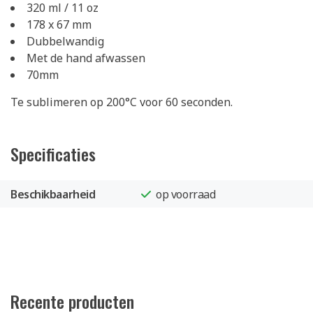
320 ml / 11 oz
178 x 67 mm
Dubbelwandig
Met de hand afwassen
70mm
Te sublimeren op 200°C voor 60 seconden.
Specificaties
Beschikbaarheid
op voorraad
Recente producten