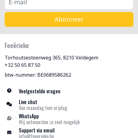
Abonneer
Feeërieke
Torhoutsesteenweg 365, 8210 Veldegem
+32 50 65 87 50
btw-nummer: BE0689586262
Veelgestelde vragen
Live chat
Van maandag tem vrijdag
WhatsApp
Wij antwoorden zo snel mogelijk
Support via email
info@feeerieke.be