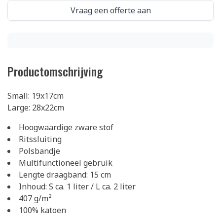
Vraag een offerte aan
Productomschrijving
Small: 19x17cm
Large: 28x22cm
Hoogwaardige zware stof
Ritssluiting
Polsbandje
Multifunctioneel gebruik
Lengte draagband: 15 cm
Inhoud: S ca. 1 liter / L ca. 2 liter
407 g/m²
100% katoen