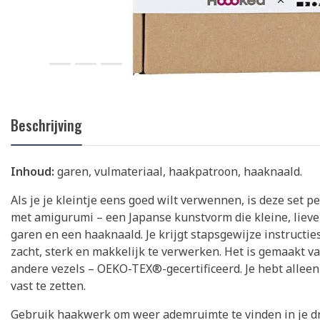
Beschrijving
Inhoud:
garen, vulmateriaal, haakpatroon, haaknaald.
Als je je kleintje eens goed wilt verwennen, is deze set pe
met amigurumi – een Japanse kunstvorm die kleine, lieve 
garen en een haaknaald. Je krijgt stapsgewijze instructi
zacht, sterk en makkelijk te verwerken. Het is gemaakt 
andere vezels – OEKO-TEX®-gecertificeerd. Je hebt allee
vast te zetten.
Gebruik haakwerk om weer ademruimte te vinden in je dr