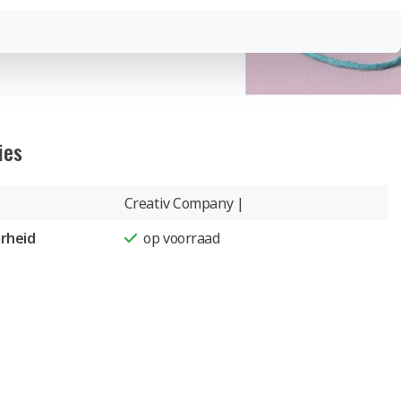
ies
Creativ Company |
rheid
op voorraad