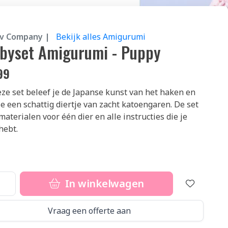
iv Company |
Bekijk alles Amigurumi
byset Amigurumi - Puppy
99
ze set beleef je de Japanse kunst van het haken en
e een schattig diertje van zacht katoengaren. De set
materialen voor één dier en alle instructies die je
hebt.
In winkelwagen
Vraag een offerte aan