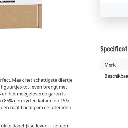
Specificat
Merk
Beschikbaa
rfect. Maak het schattigste diertje
figuurtjes tot leven brengt met
es en het meegeleverde garen is
van 85% gerecycled katoen en 15%
n een naald nodig om de uiteinden
ukke dagelijkse leven – zet een