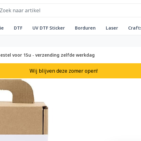
ie
DTF
UV DTF Sticker
Borduren
Laser
Craft
estel voor 15u - verzending zelfde werkdag
Wij blijven deze zomer open!