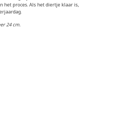
het proces. Als het diertje klaar is,
erjaardag.
er 24 cm.