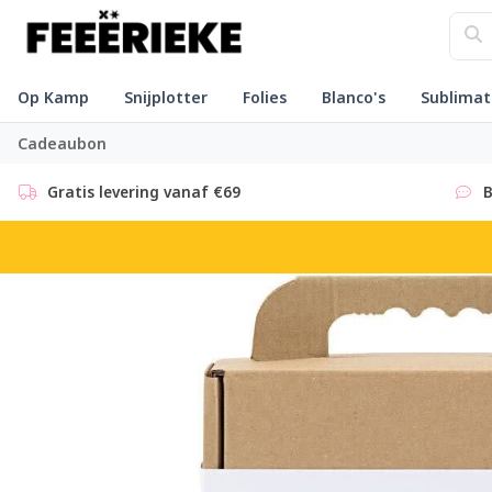
Op Kamp
Snijplotter
Folies
Blanco's
Sublimat
Cadeaubon
Gratis levering vanaf €69
B