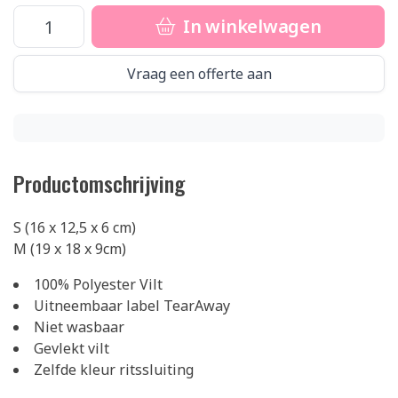
In winkelwagen
Vraag een offerte aan
Productomschrijving
S (16 x 12,5 x 6 cm)
M (19 x 18 x 9cm)
100% Polyester Vilt
Uitneembaar label TearAway
Niet wasbaar
Gevlekt vilt
Zelfde kleur ritssluiting