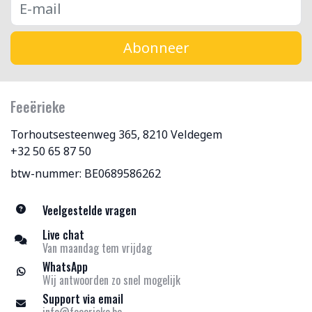
Abonneer
Feeërieke
Torhoutsesteenweg 365, 8210 Veldegem
+32 50 65 87 50
btw-nummer: BE0689586262
Veelgestelde vragen
Live chat
Van maandag tem vrijdag
WhatsApp
Wij antwoorden zo snel mogelijk
Support via email
info@feeerieke.be