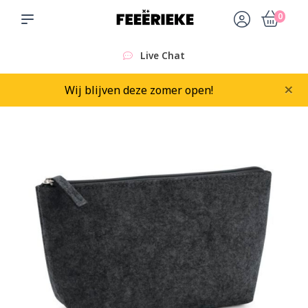
0
Live Chat
×
Wij blijven deze zomer open!