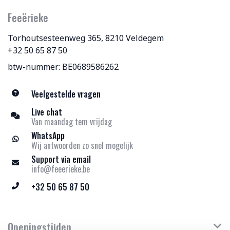
Feeërieke
Torhoutsesteenweg 365, 8210 Veldegem
+32 50 65 87 50
btw-nummer: BE0689586262
Veelgestelde vragen
Live chat
Van maandag tem vrijdag
WhatsApp
Wij antwoorden zo snel mogelijk
Support via email
info@feeerieke.be
+32 50 65 87 50
Openingstijden