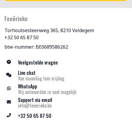
Feeërieke
Torhoutsesteenweg 365, 8210 Veldegem
+32 50 65 87 50
btw-nummer: BE0689586262
Veelgestelde vragen
Live chat
Van maandag tem vrijdag
WhatsApp
Wij antwoorden zo snel mogelijk
Support via email
info@feeerieke.be
+32 50 65 87 50