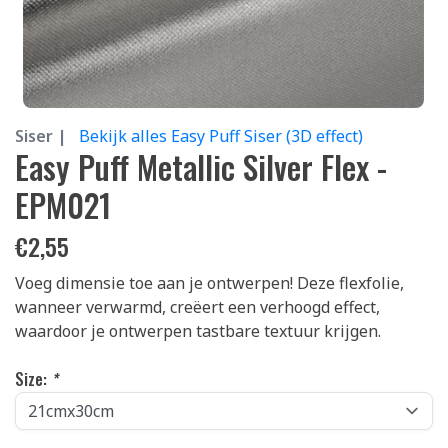
Siser |
Bekijk alles Easy Puff Siser (3D effect)
Easy Puff Metallic Silver Flex -
EPM021
€
2,55
Voeg dimensie toe aan je ontwerpen! Deze flexfolie,
wanneer verwarmd, creëert een verhoogd effect,
waardoor je ontwerpen tastbare textuur krijgen.
Size:
*