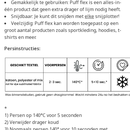
Gemakkelijk te gebruiken: Puff flex is een alles-in-
één product dat geen extra drager of lijm nodig heeft.
Snijdbaar: Je kunt dit snijden met
elke
snijplotter!
Veelzijdig: Puff flex kan worden toegepast op een
groot aantal producten zoals sportkleding, hoodies, t-
shirts en meer.
Persinstructies:
​*
1) Persen op 140°C voor 5 seconden
2) Verwijder drager koud
3) Nogmaals persen 140° voor 10 seconden met