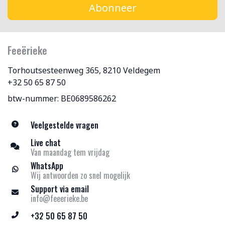
Abonneer
Feeërieke
Torhoutsesteenweg 365, 8210 Veldegem
+32 50 65 87 50
btw-nummer: BE0689586262
Veelgestelde vragen
Live chat
Van maandag tem vrijdag
WhatsApp
Wij antwoorden zo snel mogelijk
Support via email
info@feeerieke.be
+32 50 65 87 50