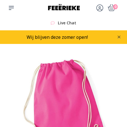
0
Live Chat
×
Wij blijven deze zomer open!