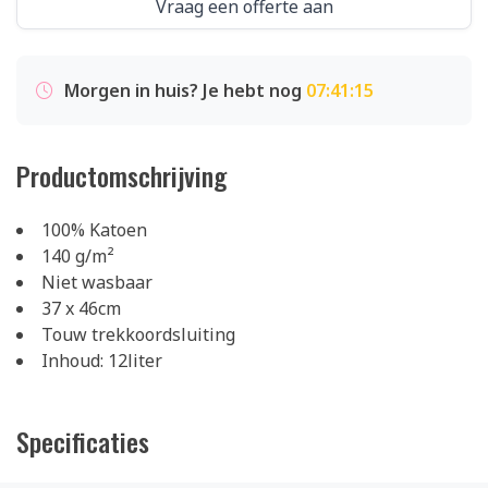
Vraag een offerte aan
Morgen in huis? Je hebt nog
07:41:14
Productomschrijving
100% Katoen
140 g/m²
Niet wasbaar
37 x 46cm
Touw trekkoordsluiting
Inhoud: 12liter
Specificaties