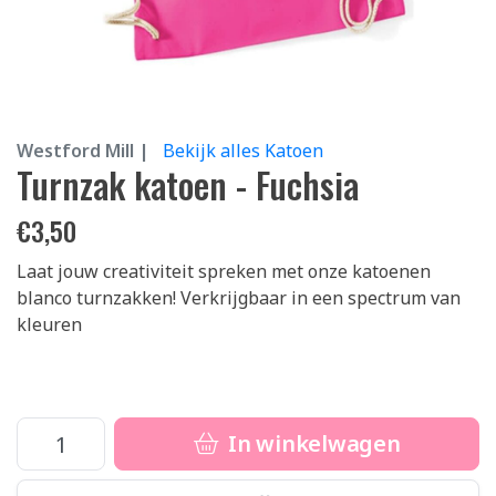
Westford Mill |
Bekijk alles Katoen
Turnzak katoen - Fuchsia
€
3,50
Laat jouw creativiteit spreken met onze katoenen
blanco turnzakken! Verkrijgbaar in een spectrum van
kleuren
In winkelwagen