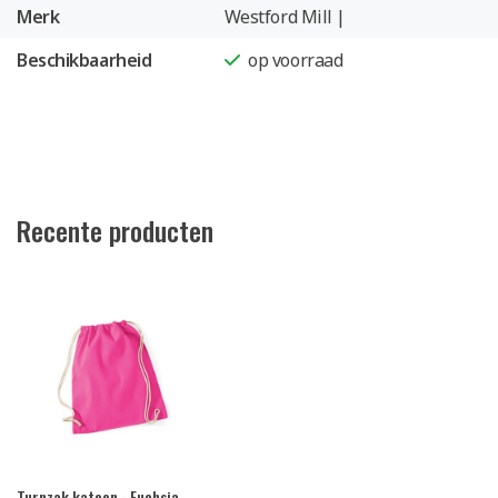
Merk
Westford Mill |
Beschikbaarheid
op voorraad
Recente producten
Turnzak katoen - Fuchsia