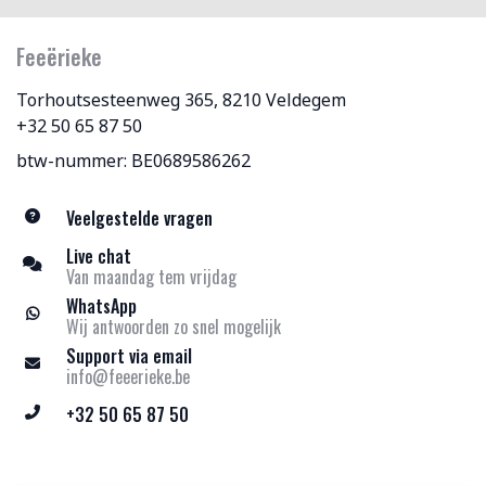
Feeërieke
Torhoutsesteenweg 365, 8210 Veldegem
+32 50 65 87 50
btw-nummer: BE0689586262
Veelgestelde vragen
Live chat
Van maandag tem vrijdag
WhatsApp
Wij antwoorden zo snel mogelijk
Support via email
info@feeerieke.be
+32 50 65 87 50