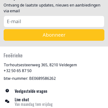
Ontvang de laatste updates, nieuws en aanbiedingen
via email
Abonneer
Feeërieke
Torhoutsesteenweg 365, 8210 Veldegem
+32 50 65 87 50
btw-nummer: BE0689586262
Veelgestelde vragen
Live chat
Van maandag tem vrijdag