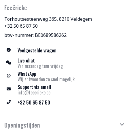
Feeërieke
Torhoutsesteenweg 365, 8210 Veldegem
+32 50 65 87 50
btw-nummer: BE0689586262
Veelgestelde vragen
Live chat
Van maandag tem vrijdag
WhatsApp
Wij antwoorden zo snel mogelijk
Support via email
info@feeerieke.be
+32 50 65 87 50
Openingstijden