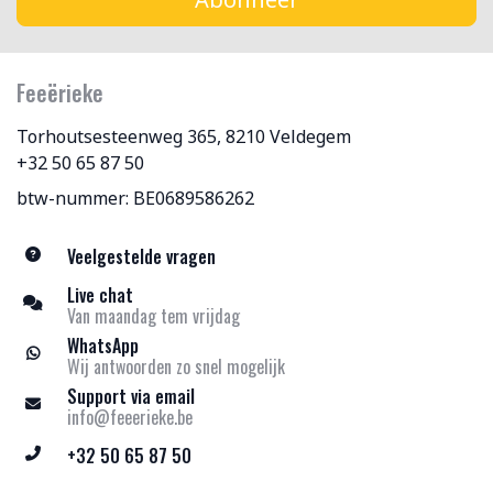
Feeërieke
Torhoutsesteenweg 365, 8210 Veldegem
+32 50 65 87 50
btw-nummer: BE0689586262
Veelgestelde vragen
Live chat
Van maandag tem vrijdag
WhatsApp
Wij antwoorden zo snel mogelijk
Support via email
info@feeerieke.be
+32 50 65 87 50