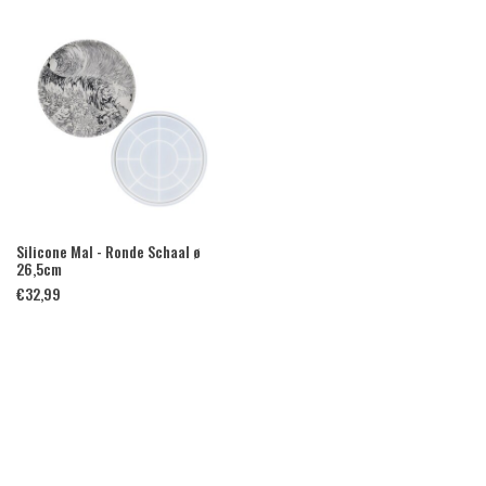
Silicone Mal - Ronde Schaal ø
26,5cm
€
32,99