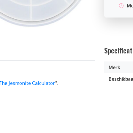
Mo
Specificat
Merk
Beschikbaa
The Jesmonite Calculator
".