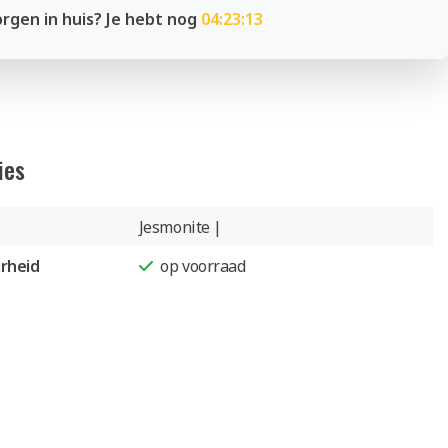
rgen in huis? Je hebt nog
04:23:13
ies
Jesmonite |
rheid
op voorraad