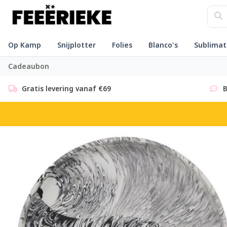
Op Kamp
Snijplotter
Folies
Blanco's
Sublimat
Cadeaubon
Gratis levering vanaf €69
B