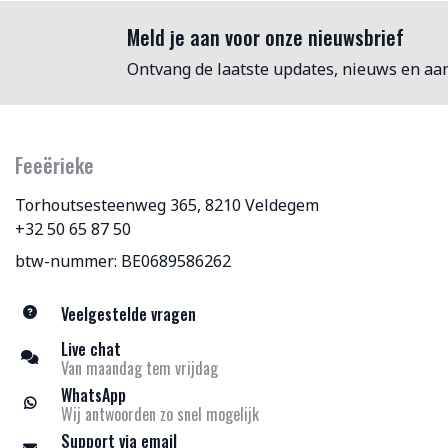
Meld je aan voor onze nieuwsbrief
Ontvang de laatste updates, nieuws en aa
Feeërieke
Torhoutsesteenweg 365, 8210 Veldegem
+32 50 65 87 50
btw-nummer: BE0689586262
Veelgestelde vragen
Live chat
Van maandag tem vrijdag
WhatsApp
Wij antwoorden zo snel mogelijk
Support via email