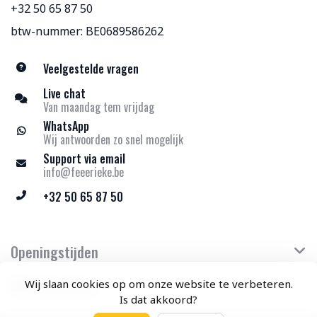
+32 50 65 87 50
btw-nummer: BE0689586262
Veelgestelde vragen
Live chat
Van maandag tem vrijdag
WhatsApp
Wij antwoorden zo snel mogelijk
Support via email
info@feeerieke.be
+32 50 65 87 50
Openingstijden
Klantenservice
Wij slaan cookies op om onze website te verbeteren.
Is dat akkoord?