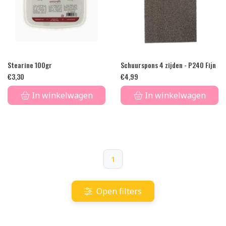
Stearine 100gr
Schuurspons 4 zijden - P240 Fijn
€
3,30
€
4,99
In winkelwagen
In winkelwagen
1
Open filters