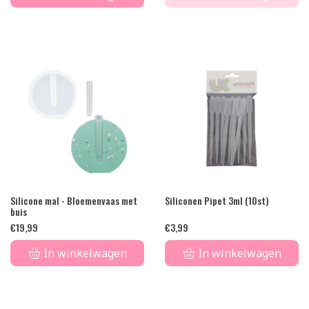
Silicone mal - Bloemenvaas met
Siliconen Pipet 3ml (10st)
buis
€
19,99
€
3,99
In winkelwagen
In winkelwagen