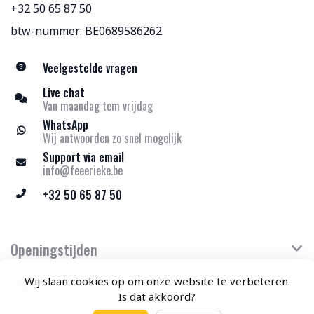
+32 50 65 87 50
btw-nummer: BE0689586262
Veelgestelde vragen
Live chat
Van maandag tem vrijdag
WhatsApp
Wij antwoorden zo snel mogelijk
Support via email
info@feeerieke.be
+32 50 65 87 50
Openingstijden
Klantenservice
Wij slaan cookies op om onze website te verbeteren.
Is dat akkoord?