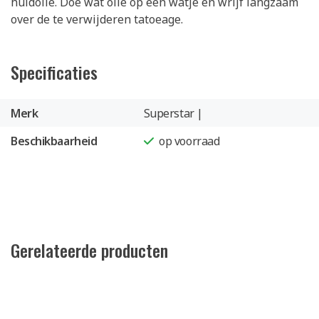
huidolie. Doe wat olie op een watje en wrijf langzaam
over de te verwijderen tatoeage.
Specificaties
Merk
Superstar |
Beschikbaarheid
op voorraad
Gerelateerde producten