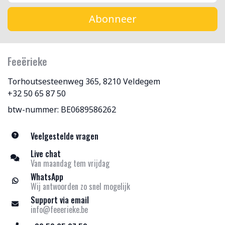
Abonneer
Feeërieke
Torhoutsesteenweg 365, 8210 Veldegem
+32 50 65 87 50
btw-nummer: BE0689586262
Veelgestelde vragen
Live chat
Van maandag tem vrijdag
WhatsApp
Wij antwoorden zo snel mogelijk
Support via email
info@feeerieke.be