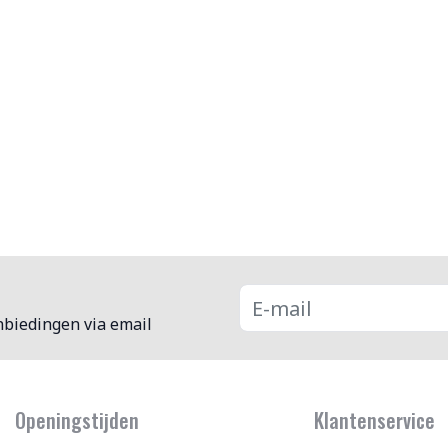
nbiedingen via email
Openingstijden
Klantenservice