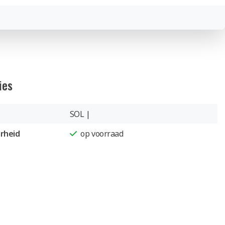
ies
SOL |
rheid
op voorraad