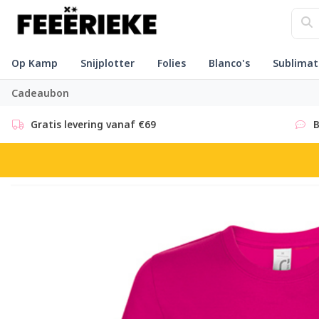
Op Kamp
Snijplotter
Folies
Blanco's
Sublimat
Cadeaubon
Gratis levering vanaf €69
B