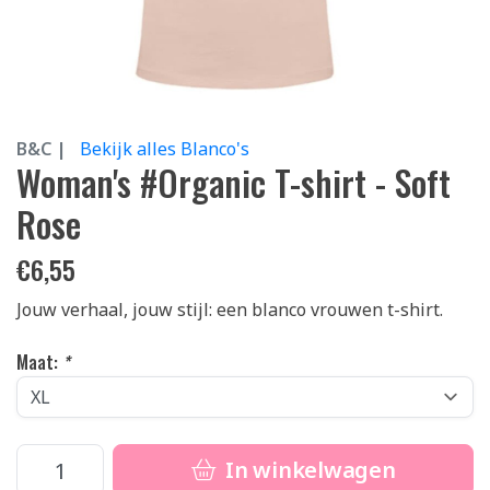
B&C |
Bekijk alles Blanco's
Woman's #Organic T-shirt - Soft
Rose
€
6,55
Jouw verhaal, jouw stijl: een blanco vrouwen t-shirt.
Maat:
*
In winkelwagen