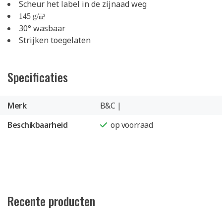
Scheur het label in de zijnaad weg
145 g/
m²
30° wasbaar
Strijken toegelaten
Specificaties
Merk
B&C |
Beschikbaarheid
op voorraad
Recente producten