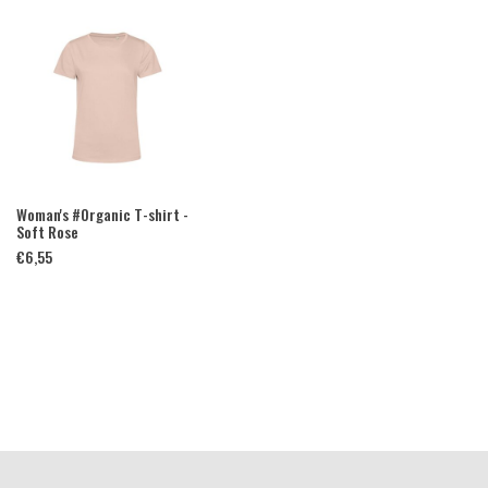
Woman's #Organic T-shirt -
Soft Rose
€
6,55