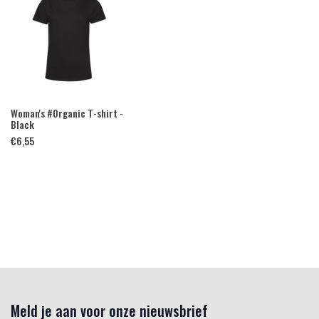
Woman's #Organic T-shirt -
Black
€
6,55
Meld je aan voor onze nieuwsbrief