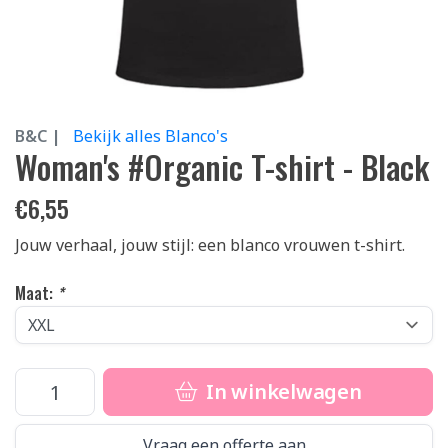
B&C |
Bekijk alles Blanco's
Woman's #Organic T-shirt - Black
€
6,55
Jouw verhaal, jouw stijl: een blanco vrouwen t-shirt.
Maat:
*
In winkelwagen
Vraag een offerte aan