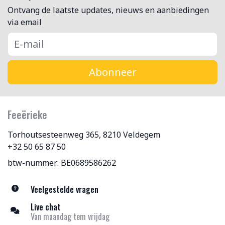
Ontvang de laatste updates, nieuws en aanbiedingen
via email
Abonneer
Feeërieke
Torhoutsesteenweg 365, 8210 Veldegem
+32 50 65 87 50
btw-nummer: BE0689586262
Veelgestelde vragen
Live chat
Van maandag tem vrijdag