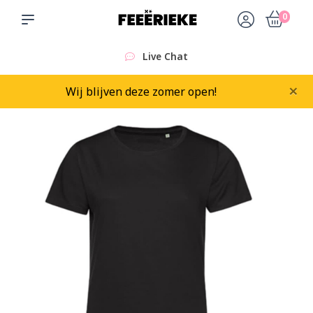
0
Live Chat
×
Wij blijven deze zomer open!