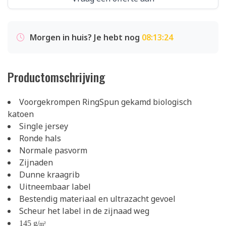
Morgen in huis? Je hebt nog
08:13:24
Productomschrijving
Voorgekrompen RingSpun gekamd biologisch
katoen
Single jersey
Ronde hals
Normale pasvorm
Zijnaden
Dunne kraagrib
Uitneembaar label
Bestendig materiaal en ultrazacht gevoel
Scheur het label in de zijnaad weg
145 g/
m²