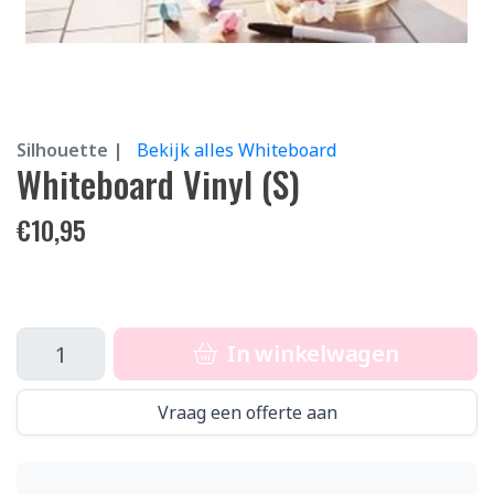
Silhouette |
Bekijk alles Whiteboard
Whiteboard Vinyl (S)
€
10,95
In winkelwagen
Vraag een offerte aan