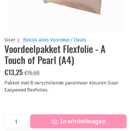
Siser |
Bekijk alles Voordeel / Deals
Voordeelpakket Flexfolie - A
Touch of Pearl (A4)
€
13,25
€
15,60
Pakket met 8 verschillende parelmoer kleuren Siser
Easyweed flexfolies.
In winkelwagen