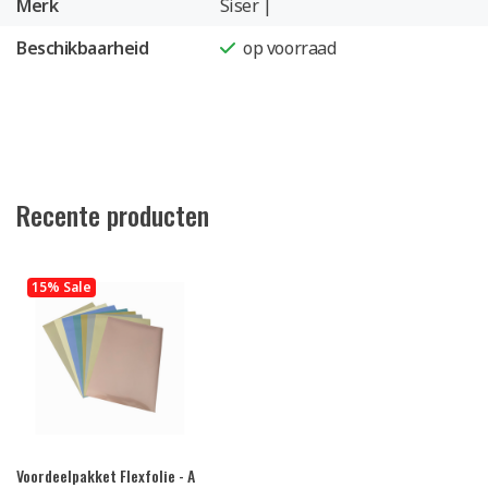
Merk
Siser |
Beschikbaarheid
op voorraad
Recente producten
15% Sale
Voordeelpakket Flexfolie - A