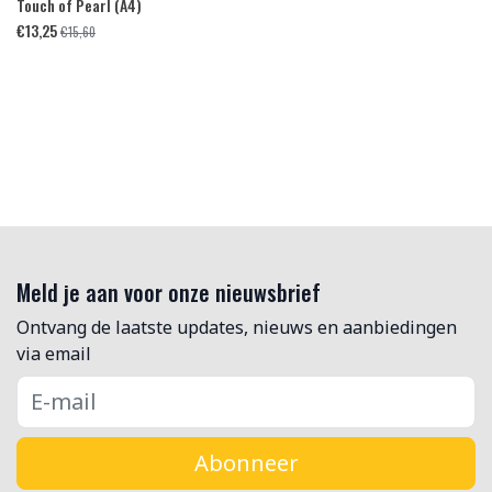
Touch of Pearl (A4)
€
13,25
€
15,60
Meld je aan voor onze nieuwsbrief
Ontvang de laatste updates, nieuws en aanbiedingen
via email
Abonneer