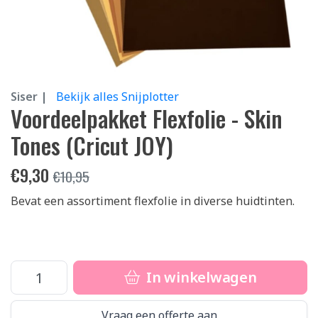
Siser |
Bekijk alles Snijplotter
Voordeelpakket Flexfolie - Skin
Tones (Cricut JOY)
€
9,30
€
10,95
Bevat een assortiment flexfolie in diverse huidtinten.
In winkelwagen
Vraag een offerte aan