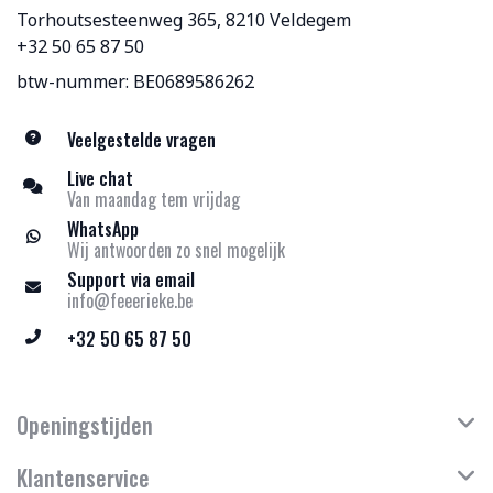
Torhoutsesteenweg 365, 8210 Veldegem
+32 50 65 87 50
btw-nummer: BE0689586262
Veelgestelde vragen
Live chat
Van maandag tem vrijdag
WhatsApp
Wij antwoorden zo snel mogelijk
Support via email
info@feeerieke.be
+32 50 65 87 50
Openingstijden
Klantenservice