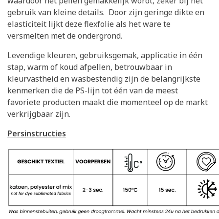
waardoor het pellen gemakkelijk wordt, zeker bij het
gebruik van kleine details. Door zijn geringe dikte en
elasticiteit lijkt deze flexfolie als het ware te
versmelten met de ondergrond.
Levendige kleuren, gebruiksgemak, applicatie in één
stap, warm of koud afpellen, betrouwbaar in
kleurvastheid en wasbestendig zijn de belangrijkste
kenmerken die de PS-lijn tot één van de meest
favoriete producten maakt die momenteel op de markt
verkrijgbaar zijn.
Persinstructies