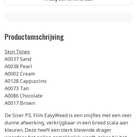
Productomschrijving
Skin Tones
A0037 Sand
A0038 Pearl
A0002 Cream
A0128 Cappuccino
A0073 Tan
A0086 Chocolate
A0017 Brown
De Siser P.S. Film EasyWeed is een snijflex met een zeer
dunne afwerking, verkrijgbaar in een breed scala aan
kleuren. Deze heeft een sterk klevende drager