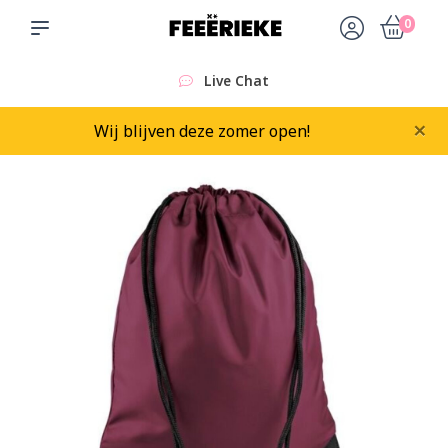
0
Live Chat
×
Wij blijven deze zomer open!