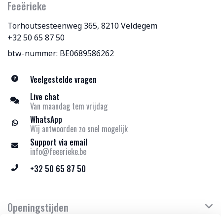
Feeërieke
Torhoutsesteenweg 365, 8210 Veldegem
+32 50 65 87 50
btw-nummer: BE0689586262
Veelgestelde vragen
Live chat
Van maandag tem vrijdag
WhatsApp
Wij antwoorden zo snel mogelijk
Support via email
info@feeerieke.be
+32 50 65 87 50
Openingstijden