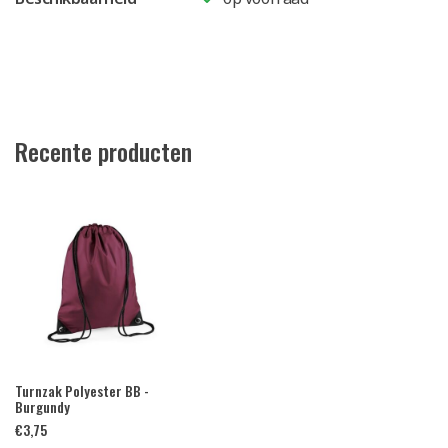
Recente producten
Turnzak Polyester BB -
Burgundy
€
3,75