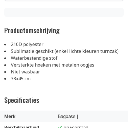
Productomschrijving
210D polyester
Sublimatie geschikt (enkel lichte kleuren turnzak)
Waterbestendige stof
Versterkte hoeken met metalen oogjes
Niet wasbaar
33x45 cm
Specificaties
Merk
Bagbase |
Beschikbaarheid
op voorraad