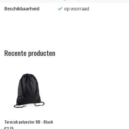
Beschikbaarheid
op voorraad
Recente producten
Turnzak polyester BB - Black
€
3,75