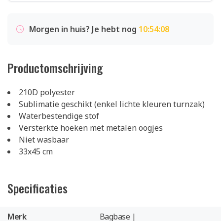
Morgen in huis? Je hebt nog
10:54:08
Productomschrijving
210D polyester
Sublimatie geschikt (enkel lichte kleuren turnzak)
Waterbestendige stof
Versterkte hoeken met metalen oogjes
Niet wasbaar
33x45 cm
Specificaties
Merk
Bagbase |