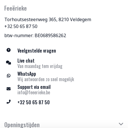
Feeërieke
Torhoutsesteenweg 365, 8210 Veldegem
+32 50 65 87 50
btw-nummer: BE0689586262
Veelgestelde vragen
Live chat
Van maandag tem vrijdag
WhatsApp
Wij antwoorden zo snel mogelijk
Support via email
info@feeerieke.be
+32 50 65 87 50
Openingstijden