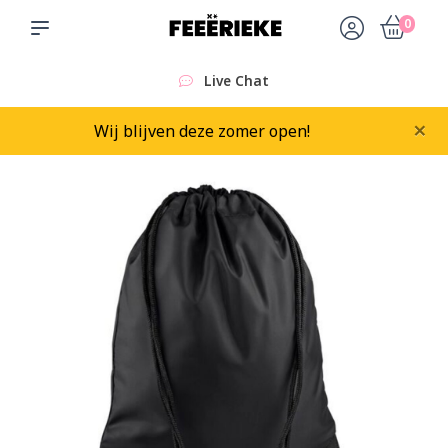
0
Live Chat
×
Wij blijven deze zomer open!