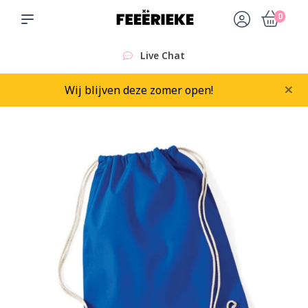
0
Live Chat
×
Wij blijven deze zomer open!