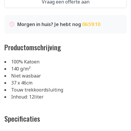
Vraag een offerte aan
Morgen in huis? Je hebt nog
06:59:10
Productomschrijving
100% Katoen
140 g/m²
Niet wasbaar
37 x 46cm
Touw trekkoordsluiting
Inhoud: 12liter
Specificaties