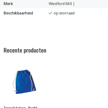
Merk
Westford Mill |
Beschikbaarheid
op voorraad
Recente producten
Turnzak katoen - Bright