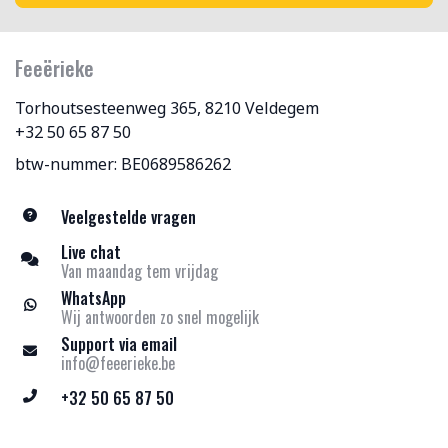
Feeërieke
Torhoutsesteenweg 365, 8210 Veldegem
+32 50 65 87 50
btw-nummer: BE0689586262
Veelgestelde vragen
Live chat
Van maandag tem vrijdag
WhatsApp
Wij antwoorden zo snel mogelijk
Support via email
info@feeerieke.be
+32 50 65 87 50